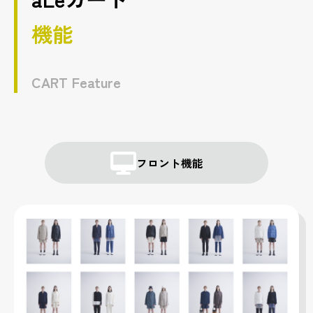
機能
CART Feature
フロント機能