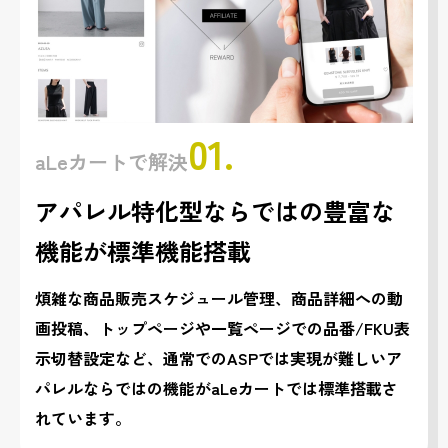
01.
aLeカートで解決
アパレル特化型ならではの豊富な
機能が標準機能搭載
煩雑な商品販売スケジュール管理、商品詳細への動
画投稿、トップページや一覧ページでの品番/FKU表
示切替設定など、通常でのASPでは実現が難しいア
パレルならではの機能がaLeカートでは標準搭載さ
れています。