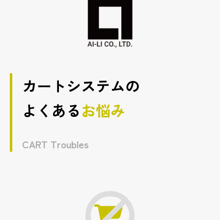
カートシステムの
よくある
お悩み
CART Troubles